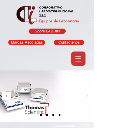
CORPORATIVO
LABDINTERNACIONAL
SAS
Equipos de Laboratorio
Sobre LABDIN
Marcas Asociadas
Contáctenos