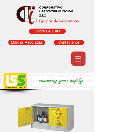
CORPORATIVO
LABDINTERNACIONAL
SAS
Equipos de Laboratorio
Sobre LABDIN
Marcas Asociadas
Contáctenos