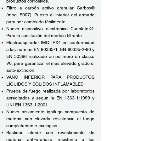
productos corrosivos.
Filtro a carbón activo granular Carbox®
(mod. F007). Puesto al interior del armario
para ser cambiado fácilmente.
Nuevo dispositivo electronico Cunctator®.
Para la sustitución del módulo filtrante.
Electroaspirador IMQ IPX4 en conformidad
a las normas EN 60335-1, EN
60335-2-80
y
EN 50366 realizado en polÍmero en classe
V0, para garantizar el más elevado grado di
auto-extinción.
VANO INFERIOR PARA PRODUCTOS
LÍQUIDOS Y SOLIDOS INFLAMABLES
Prueba de fuego realizada por laboratorios
acreditados y según la EN 1363-1:1999 y
UNI EN 1363-1:2001
Nuevo aislamiento ignifugo compuesto de
material con elevada resistencia al fuego
completamente ecologico.
Bastidor interior con revestimiento de
material anti-arañazo, resistente a los