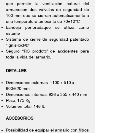
que permite la ventilación natural del
armariocon dos valvulas de seguridad de
100 mm que se cierran automaticamente a
una temperatura ambiente de 70±10°C
bandeja perforadaque se utiliza como
estante
Sistema de cierre de seguridad patentado
“Ignis-lock®”
Seguro “RC prodotti” de accidentes para
toda la vida del armario.
DETALLES
Dimensiones externas: 1100 x 510 x
600/620 mm
Dimensiones internas: 936 x 355 x 440 mm
Peso: 175 Kg
Volumen total: 146 lt.
ACCESORIOS
Possibilidad de equipar el armario con filtros