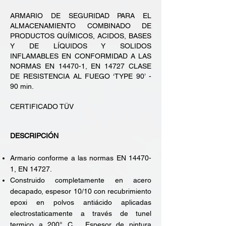
ARMARIO DE SEGURIDAD PARA EL
ALMACENAMIENTO COMBINADO
DE
PRODUCTOS QUÍMICOS, ACIDOS, BASES
Y DE LÍQUIDOS Y SOLIDOS
INFLAMABLES
EN CONFORMIDAD A LAS
NORMAS EN 14470-1, EN 14727
CLASE
DE RESISTENCIA AL FUEGO ‘TYPE 90’ -
90 min.
CERTIFICADO TÜV
DESCRIPCIÓN
Armario conforme a las normas EN 14470-
1, EN 14727.
Construido completamente en acero
decapado, espesor 10/10 con recubrimiento
epoxi en polvos antiácido aplicadas
electrostaticamente a través de tunel
termico a 200° C. . Espesor de pintura