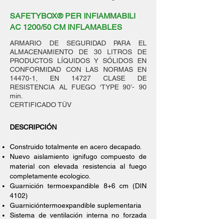
SAFETYBOX® PER INFIAMMABILI
AC 1200/50 CM INFLAMABLES
ARMARIO DE SEGURIDAD PARA EL
ALMACENAMIENTO DE 30 LITROS DE
PRODUCTOS LÍQUIDOS Y SÓLIDOS EN
CONFORMIDAD CON LAS NORMAS EN
14470-1, EN 14727 CLASE DE
RESISTENCIA AL FUEGO ‘TYPE 90’- 90
min.
CERTIFICADO TÜV
DESCRIPCIÓN
Construido totalmente en acero decapado.
Nuevo aislamiento ignifugo compuesto de
material con elevada resistencia al fuego
completamente ecologico.
Guarnición termoexpandible 8+6 cm (DIN
4102)
Guarnicióntermoexpandible suplementaria
Sistema de ventilación interna no forzada