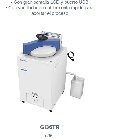
▪ Con gran pantalla LCD y puerto USB
▪ Con ventilador de enfriamiento rápido para
acortar el proceso
▪ Con monitor de error automático y corte así
como alarmante
Más información
GI36TR
▪ 36L