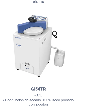
alarma
Más información
GI54TR
▪ 54L
▪ Con función de secado, 100% seco probado
con algodón