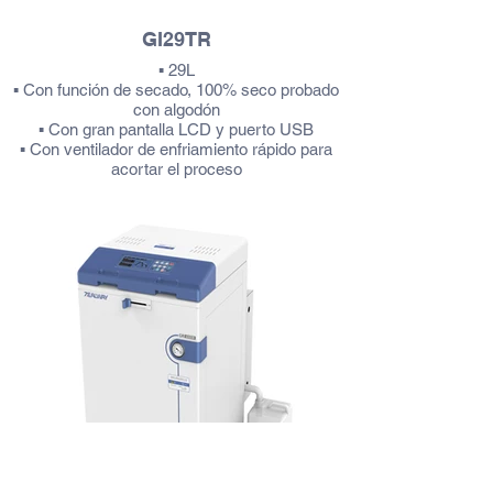
GI29TR
▪ 29L
▪ Con función de secado, 100% seco probado
con algodón
▪ Con gran pantalla LCD y puerto USB
▪ Con ventilador de enfriamiento rápido para
acortar el proceso
▪ Con monitor de error automático y corte así
como alarmante
Más información