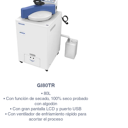
GI80TR
▪ 80L
▪ Con función de secado, 100% seco probado
con algodón
▪ Con gran pantalla LCD y puerto USB
▪ Con ventilador de enfriamiento rápido para
acortar el proceso
▪ Con monitor de error automático y corte así