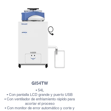
como alarmante
Más información
GI54TW
▪ 54L
▪ Con pantalla LCD grande y puerto USB
▪ Con ventilador de enfriamiento rápido para
acortar el proceso
▪ Con monitor de error automático y corte y