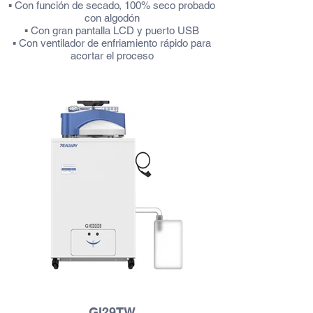
▪ Con función de secado, 100% seco probado
con algodón
▪ Con gran pantalla LCD y puerto USB
▪ Con ventilador de enfriamiento rápido para
acortar el proceso
▪ Con monitor de error automático y corte así
como alarmante
Más información
GI29TW