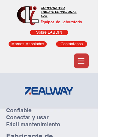
CORPORATIVO
LABDINTERNACIONAL
SAS
Equipos de Laboratorio
Sobre LABDIN
Marcas Asociadas
Contáctenos
Confiable
Conectar y usar
Fácil mantenimiento
Fabricante de