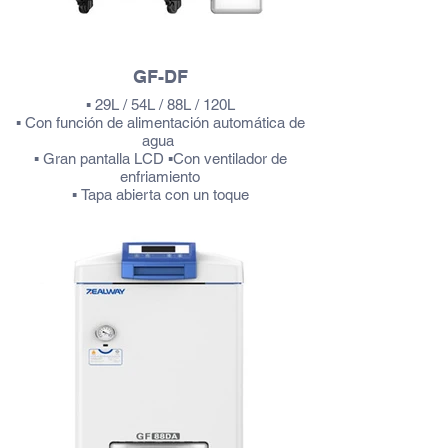
GF-DF
▪ 29L / 54L / 88L / 120L
▪ Con función de alimentación automática de
agua
▪ Gran pantalla LCD ▪Con ventilador de
enfriamiento
▪ Tapa abierta con un toque
▪ Gestión de autoridad de 5 niveles
▪ Opción de material 316L
Más información