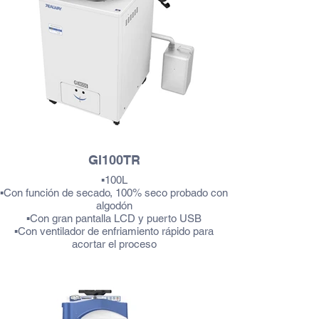
GI100TR
▪100L
▪Con función de secado, 100% seco probado con
algodón
▪Con gran pantalla LCD y puerto USB
▪Con ventilador de enfriamiento rápido para
acortar el proceso
▪ Con monitor de error automático y corte así
como alarmante
Más información