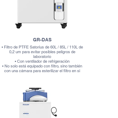
GR-DAS
▪ Filtro de PTFE Satorius de 60L / 85L / 110L de
0,2 um para evitar posibles peligros de
laboratorio
▪ Con ventilador de refrigeración
▪ No solo está equipado con filtro, sino también
con una cámara para esterilizar el filtro en si
▪ Cumple con los requisitos de un laboratorio P3
▪ Opción para material 316L
Más información