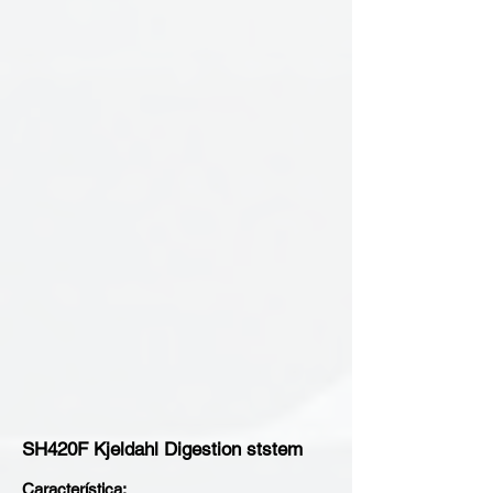
SH420F Kjeldahl Digestion ststem
Característica: