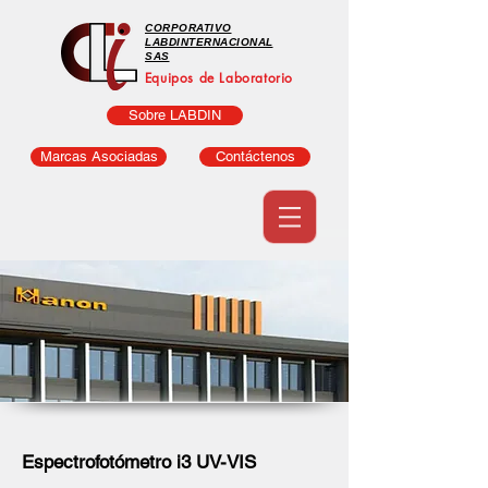
CORPORATIVO
LABDINTERNACIONAL
SAS
Equipos de Laboratorio
Sobre LABDIN
Marcas Asociadas
Contáctenos
Espectrofotómetro i3 UV-VIS