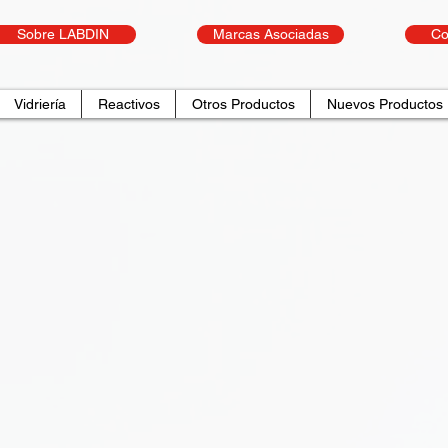
Sobre LABDIN
Marcas Asociadas
Co
Vidriería
Reactivos
Otros Productos
Nuevos Productos