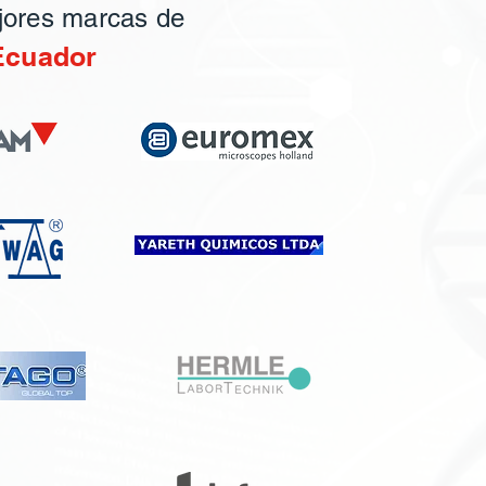
jores marcas de
Ecuador