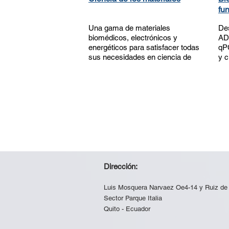
fu
Una gama de materiales
Des
biomédicos, electrónicos y
ADN
energéticos para satisfacer todas
qPC
sus necesidades en ciencia de
y c
Dirección:
Luis Mosquera Narvaez Oe4-14 y Ruiz de 
Sector Parque Italia
Quito - Ecuador