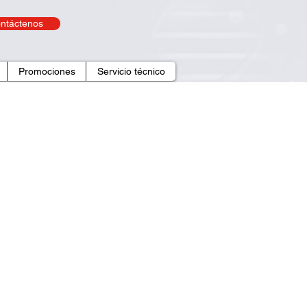
ntáctenos
Promociones
Servicio técnico