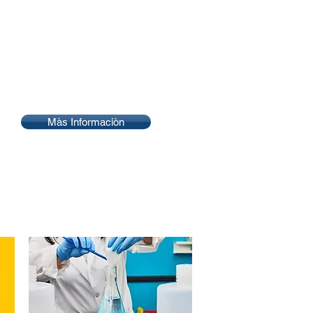
Màs Informaciòn