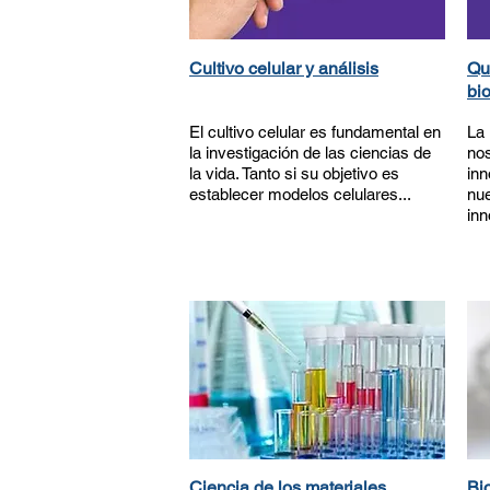
Cultivo celular y análisis
Qu
bi
El cultivo celular es fundamental en
La 
la investigación de las ciencias de
nos
la vida. Tanto si su objetivo es
inn
establecer modelos celulares...
nue
inn
Ciencia de los materiales
Bi