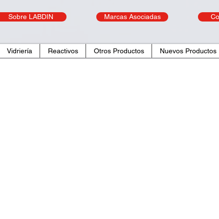
Sobre LABDIN
Marcas Asociadas
Co
Vidriería
Reactivos
Otros Productos
Nuevos Productos