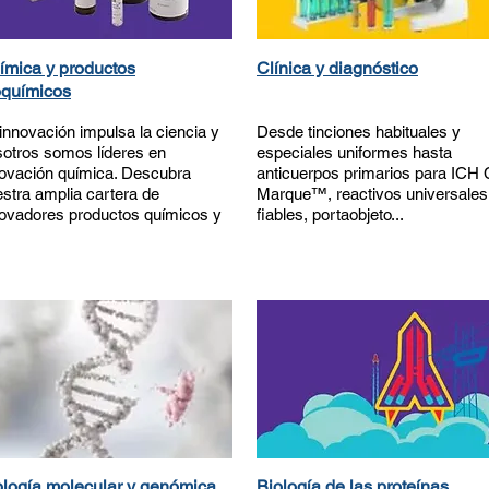
ímica y productos
Clínica y diagnóstico
oquímicos
innovación impulsa la ciencia y
Desde tinciones habituales y
otros somos líderes en
especiales uniformes hasta
ovación química. Descubra
anticuerpos primarios para ICH 
stra amplia cartera de
Marque™, reactivos universales
ovadores productos químicos y
fiables, portaobjeto...
ología molecular y genómica
Biología de las proteínas