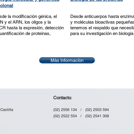
ncional
de la modificación génica, el
Desde anticuerpos hasta enzim
 y el ARN, los oligos y la
y moléculas bioactivas pequeña
R hasta la expresión, detección
tenemos el respaldo que necesit
uantificación de proteínas,
para su investigación en biología
Màs Informaciòn
Contacto
:
Castilla
(02) 2556 134 / (02) 2503 594
(02) 2522 554
/ (02) 2541 308