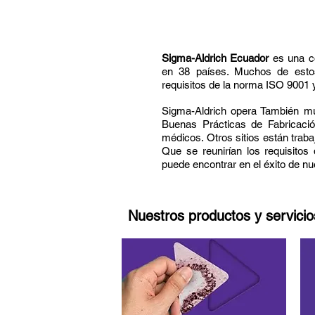
Sigma-Aldrich Ecuador
es una co
en 38 países. Muchos de estos
requisitos de la norma ISO 9001 y
Sigma-Aldrich opera También mu
Buenas Prácticas de Fabricación
médicos. Otros sitios están trab
Que se reunirían los requisitos
puede encontrar en el éxito de nu
Nuestros productos y servicio